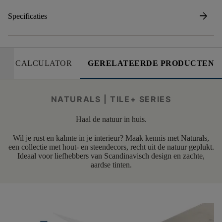
arrow_forward
Specificaties
CALCULATOR
GERELATEERDE PRODUCTEN
NATURALS | TILE+ SERIES
Haal de natuur in huis.
Wil je rust en kalmte in je interieur? Maak kennis met Naturals,
een collectie met hout- en steendecors, recht uit de natuur geplukt.
Ideaal voor liefhebbers van Scandinavisch design en zachte,
aardse tinten.