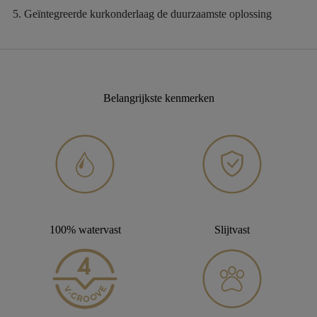
Geïntegreerde kurkonderlaag
de duurzaamste oplossing
Belangrijkste kenmerken
100% watervast
Slijtvast