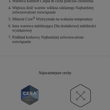
Warstwa komfort
Ciepła & cicha podczas chodzenia
Większa ilość warstw włókna szklanego
Najbardziej
zrównoważone rozwiązanie
®
Mineral Core
Wytrzymała na wahania temperatury
Inna warstwa stabilizująca
Dla dodatkowej stabilności
wymiarowej
Podkład korkowy
Najbardziej zrównoważone
rozwiązanie
Najważniejsze cechy