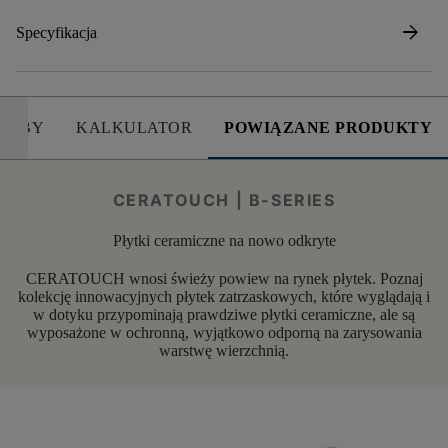
arrow_forward
Specyfikacja
SOBY
KALKULATOR
POWIĄZANE PRODUKTY
CERATOUCH | B-SERIES
Płytki ceramiczne na nowo odkryte
CERATOUCH wnosi świeży powiew na rynek płytek. Poznaj
kolekcję innowacyjnych płytek zatrzaskowych, które wyglądają i
w dotyku przypominają prawdziwe płytki ceramiczne, ale są
wyposażone w ochronną, wyjątkowo odporną na zarysowania
warstwę wierzchnią.