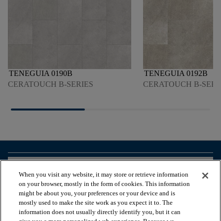
TENEGUIA 0190B
TENEGUIA 0192B
CERATOUCH B-SERIES
CERATOUCH B-SERI
arrow_forward_ios
ZOBACZ PRODUKTY
When you visit any website, it may store or retrieve information
on your browser, mostly in the form of cookies. This information
might be about you, your preferences or your device and is
arrow_forward_ios
PRZEGLĄDAJ ZASOBY
mostly used to make the site work as you expect it to. The
information does not usually directly identify you, but it can