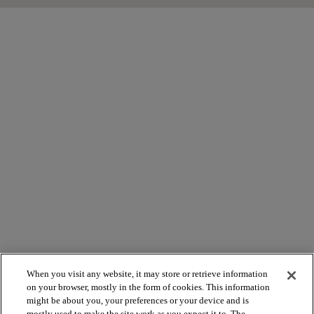
When you visit any website, it may store or retrieve information
on your browser, mostly in the form of cookies. This information
might be about you, your preferences or your device and is
mostly used to make the site work as you expect it to. The