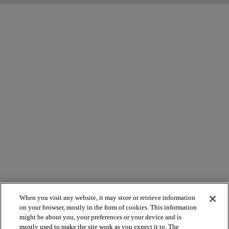
When you visit any website, it may store or retrieve information
on your browser, mostly in the form of cookies. This information
might be about you, your preferences or your device and is
mostly used to make the site work as you expect it to. The