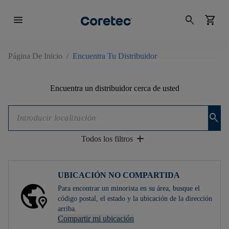
menu
search
shopping_cart
Página De Inicio
/
Encuentra Tu Distribuidor
Encuentra un distribuidor cerca de usted
search
add
Todos los filtros
UBICACIÓN NO COMPARTIDA
Para encontrar un minorista en su área, busque el
código postal, el estado y la ubicación de la dirección
arriba.
Compartir mi ubicación