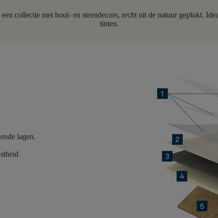
, een collectie met hout- en steendecors, recht uit de natuur geplukt. Id
tinten.
lende lagen.
astheid