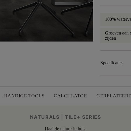
100% waterva
Groeven aan d
zijden
Specificaties
HANDIGE TOOLS
CALCULATOR
GERELATEER
NATURALS | TILE+ SERIES
Haal de natuur in huis.