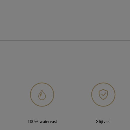
100% watervast
Slijtvast