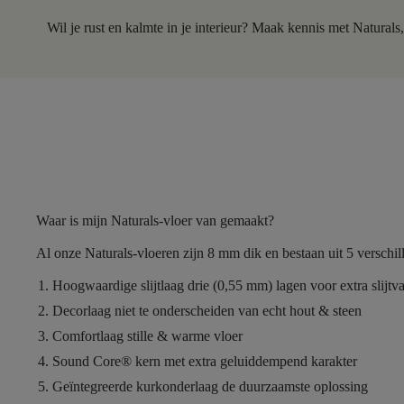
Wil je rust en kalmte in je interieur? Maak kennis met Naturals
Waar is mijn Naturals-vloer van gemaakt?
Al onze Naturals-vloeren zijn
8 mm dik
en bestaan uit
5 verschil
Hoogwaardige slijtlaag
drie (0,55 mm) lagen voor extra slijtv
Decorlaag
niet te onderscheiden van echt hout & steen
Comfortlaag
stille & warme vloer
Sound Core®
kern met extra geluiddempend karakter
Geïntegreerde kurkonderlaag
de duurzaamste oplossing