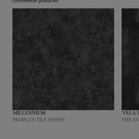
Gerelateerde producten
MILLENNIUM
VELA 5
PROPLUS TILE SERIES
THE ES