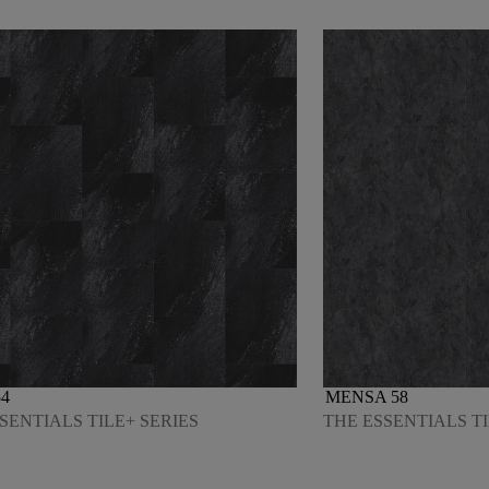
4
MENSA 58
SENTIALS TILE+ SERIES
THE ESSENTIALS TI