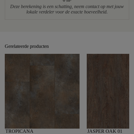
Deze berekening is een schatting, neem contact op met jouw
lokale verdeler voor de exacte hoeveelheid.
Gerelateerde producten
TROPICANA
JASPER OAK 01