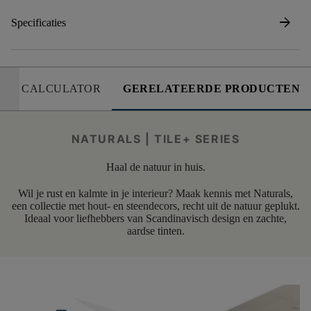
arrow_forward
Specificaties
CALCULATOR
GERELATEERDE PRODUCTEN
NATURALS | TILE+ SERIES
Haal de natuur in huis.
Wil je rust en kalmte in je interieur? Maak kennis met Naturals,
een collectie met hout- en steendecors, recht uit de natuur geplukt.
Ideaal voor liefhebbers van Scandinavisch design en zachte,
aardse tinten.