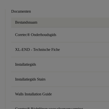
Documenten
Bestandsnaam
Coretec® Onderhoudsgids
XL-END - Technische Fiche
Installatiegids
Installatiegids Stairs
Walls Installation Guide
Coretec® Richtlijnen voor vloerverwarming