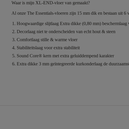
Waar is mijn XL-END-vloer van gemaakt?
Al onze The Essentials-vloeren zijn
15 mm dik
en bestaan uit
6
v
Hoogwaardige slijtlaag
Extra dikke (0,80 mm) beschermlaag v
Decorlaag
niet te onderscheiden van echt hout & steen
Comfortlaag
stille & warme vloer
Stabiliteitslaag
voor extra stabiliteit
Sound Core®
kern met extra geluiddempend karakter
Extra dikke 3 mm geïntegreerde kurkonderlaag
de duurzaamst