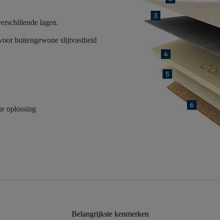
erschillende lagen.
oor buitengewone slijtvastheid
e oplossing
Belangrijkste kenmerken