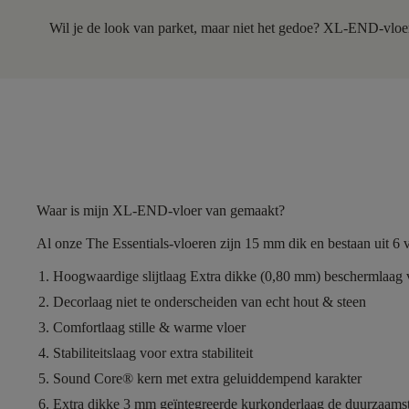
Wil je de look van parket, maar niet het gedoe? XL-END-vloe
Waar is mijn XL-END-vloer van gemaakt?
Al onze The Essentials-vloeren zijn
15 mm dik
en bestaan uit
6
v
Hoogwaardige slijtlaag
Extra dikke (0,80 mm) beschermlaag v
Decorlaag
niet te onderscheiden van echt hout & steen
Comfortlaag
stille & warme vloer
Stabiliteitslaag
voor extra stabiliteit
Sound Core®
kern met extra geluiddempend karakter
Extra dikke 3 mm geïntegreerde kurkonderlaag
de duurzaamst