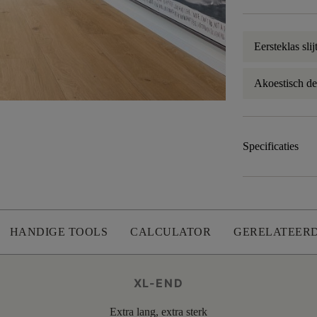
Eersteklas sli
Akoestisch d
Specificaties
HANDIGE TOOLS
CALCULATOR
GERELATEER
XL-END
Extra lang, extra sterk