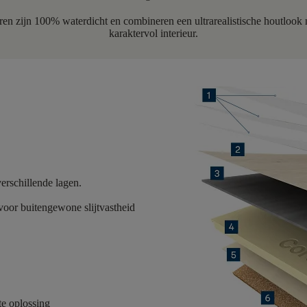
ren zijn 100% waterdicht en combineren een ultrarealistische houtlook
karaktervol interieur.
erschillende lagen.
oor buitengewone slijtvastheid
e oplossing