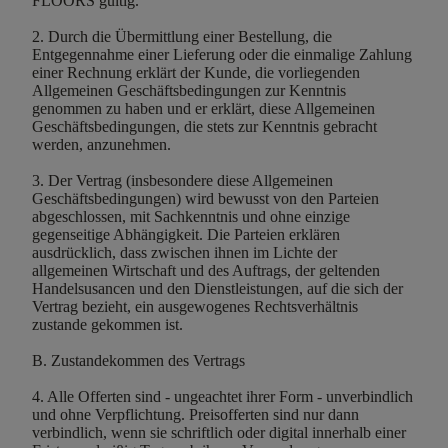
FLOORS gültig.
2. Durch die Übermittlung einer Bestellung, die
Entgegennahme einer Lieferung oder die einmalige Zahlung
einer Rechnung erklärt der Kunde, die vorliegenden
Allgemeinen Geschäftsbedingungen zur Kenntnis
genommen zu haben und er erklärt, diese Allgemeinen
Geschäftsbedingungen, die stets zur Kenntnis gebracht
werden, anzunehmen.
3. Der Vertrag (insbesondere diese Allgemeinen
Geschäftsbedingungen) wird bewusst von den Parteien
abgeschlossen, mit Sachkenntnis und ohne einzige
gegenseitige Abhängigkeit. Die Parteien erklären
ausdrücklich, dass zwischen ihnen im Lichte der
allgemeinen Wirtschaft und des Auftrags, der geltenden
Handelsusancen und den Dienstleistungen, auf die sich der
Vertrag bezieht, ein ausgewogenes Rechtsverhältnis
zustande gekommen ist.
B. Zustandekommen des Vertrags
4. Alle Offerten sind - ungeachtet ihrer Form - unverbindlich
und ohne Verpflichtung. Preisofferten sind nur dann
verbindlich, wenn sie schriftlich oder digital innerhalb einer