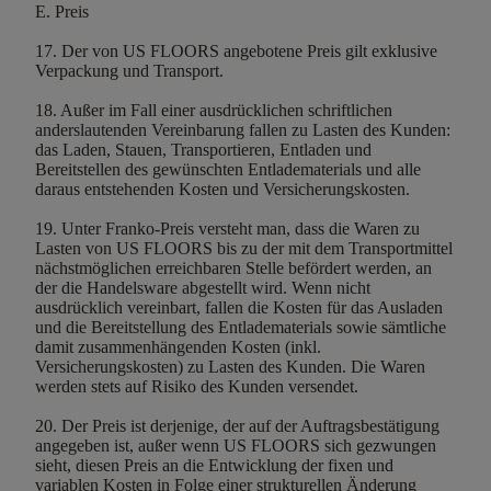
E. Preis
17. Der von US FLOORS angebotene Preis gilt exklusive
Verpackung und Transport.
18. Außer im Fall einer ausdrücklichen schriftlichen
anderslautenden Vereinbarung fallen zu Lasten des Kunden:
das Laden, Stauen, Transportieren, Entladen und
Bereitstellen des gewünschten Entladematerials und alle
daraus entstehenden Kosten und Versicherungskosten.
19. Unter Franko-Preis versteht man, dass die Waren zu
Lasten von US FLOORS bis zu der mit dem Transportmittel
nächstmöglichen erreichbaren Stelle befördert werden, an
der die Handelsware abgestellt wird. Wenn nicht
ausdrücklich vereinbart, fallen die Kosten für das Ausladen
und die Bereitstellung des Entladematerials sowie sämtliche
damit zusammenhängenden Kosten (inkl.
Versicherungskosten) zu Lasten des Kunden. Die Waren
werden stets auf Risiko des Kunden versendet.
20. Der Preis ist derjenige, der auf der Auftragsbestätigung
angegeben ist, außer wenn US FLOORS sich gezwungen
sieht, diesen Preis an die Entwicklung der fixen und
variablen Kosten in Folge einer strukturellen Änderung