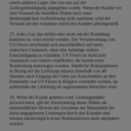
einem anderen Lager, das von uns auf der
Auftragsbestätigung angegeben wurde. Wenn der Kunde vor
dem Versand die bestellten Waren nach einer
diesbezüglichen Aufforderung nicht annimmt, wird der
Versand mit der Annahme durch den Kunden gleichgestellt.
15. Jedes Gut, das defekt oder nicht mit der Bestellung
konform ist, wird ersetzt werden. Die Verantwortung von
US Floors beschränkt sich ausschließlich auf einen
einfachen Umtausch, ohne eine beliebige andere
Entschädigung zu schulden. US Floors ist nicht zum
Austausch von Gütern verpflichtet, die bereits einer
Bearbeitung unterzogen wurden. Sämtliche Reklamationen
in Bezug auf die Lieferung müssen innerhalb von 48
Stunden nach Eingang der Güter per Einschreiben an den
Firmensitz von US Floors in Belgien versendet werden, da
andernfalls die Lieferung als angenommen betrachtet wird.
16. Wenn der Kunde gebeten wird, Leistungsblätter
abzuzeichnen, gilt die Abzeichnung dieser Blätter als
unumstößlicher Beweis der Annahme der Materialität der
darin angegebenen Leistungen durch den Kunden und
können diesbezüglich keine Reklamationen mehr akzeptiert
werden.