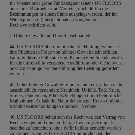
für Vorsatz oder grobe Fahrlässigkeit seitens US FLOORS
oder ihrer Mitarbeiter und Vertreter, noch dürfen die
Bestimmungen in einem Sinne ausgelegt werden, der im
Widerspruch zu (inter)nationalen zwingenden
Rechtsvorschriften steht.
J. Höhere Gewalt und Unvorhersehbarkeit
44. US FLOORS übernimmt keinerlei Haftung, wenn sie
ihre Pflichten in Folge von höherer Gewalt nicht erfüllen
kann. In diesem Fall kann vom Kunden kein Schadenersatz
für die unfreiwillig verspätete Ausführung oder die teilweise
oder vollständige Nichtausführung der Leistung gefordert
werden.
45. Unter höherer Gewalt wird unter anderem, jedoch nicht
ausschließlich verstanden: Krankheit, Unfälle, Tod, Krieg,
Streiks, Pandemien, Pflichtschließungen durch behördliche
Maßnahmen, Aufstände, Naturphänomene, Reise- und/oder
Mobilitätseinschränkungen und/oder -Verbote.
46. US FLOORS behält sich das Recht vor, den Vertrag von
Rechts wegen und ohne vorherige Inverzugsetzung als
beendet zu betrachten, ohne dafür haftbar gemacht werden
zu können, wenn es US FLOORS unmöglich ist, den