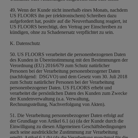
49. Wenn der Kunde nicht innerhalb eines Monats, nachdem
US FLOORS ihn per (elektronischem) Schreiben dazu
aufgefordert hat, positiv auf die Neuverhandlung reagiert, ist
US FLOORS berechtigt, den Vertrag per Einschreiben zu
kündigen, ohne zu Schadenersatz verpflichtet zu sein.
K. Datenschutz
50. US FLOORS verarbeitet die personenbezogenen Daten
des Kunden in Übereinstimmung mit den Bestimmungen der
Verordnung (EU) 2016/679 zum Schutz natürlicher
Personen bei der Verarbeitung personenbezogener Daten
(nachfolgend: DSGVO) und dem Gesetz vom 30. Juli 2018
zum Schutz natürlicher Personen bei der Verarbeitung
personenbezogener Daten. US FLOORS erhebt und
verarbeitet die persönlichen Daten des Kunden zum Zwecke
der Kundenverwaltung (u.a. Verwaltung,
Rechnungsstellung, Nachverfolgung von Akten).
51. Die Verarbeitung personenbezogener Daten erfolgt auf
der Grundlage von Artikel 6.1 (a) (da der Kunde durch die
Einwilligung zu diesen Allgemeinen Geschäftsbedingungen
auch seine ausdrückliche Zustimmung zur Verarbeitung
erteilt), Artikel 6.1 (b) (da die Verarbeitung manchmal für die