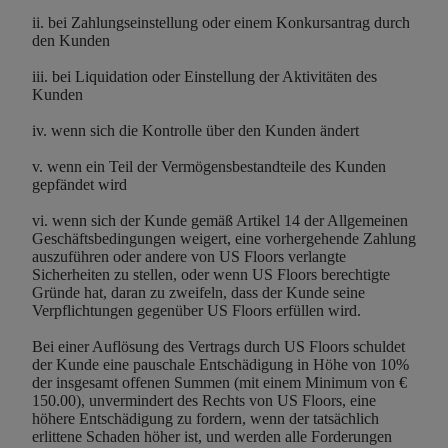
ii. bei Zahlungseinstellung oder einem Konkursantrag durch
den Kunden
iii. bei Liquidation oder Einstellung der Aktivitäten des
Kunden
iv. wenn sich die Kontrolle über den Kunden ändert
v. wenn ein Teil der Vermögensbestandteile des Kunden
gepfändet wird
vi. wenn sich der Kunde gemäß Artikel 14 der Allgemeinen
Geschäftsbedingungen weigert, eine vorhergehende Zahlung
auszuführen oder andere von US Floors verlangte
Sicherheiten zu stellen, oder wenn US Floors berechtigte
Gründe hat, daran zu zweifeln, dass der Kunde seine
Verpflichtungen gegenüber US Floors erfüllen wird.
Bei einer Auflösung des Vertrags durch US Floors schuldet
der Kunde eine pauschale Entschädigung in Höhe von 10%
der insgesamt offenen Summen (mit einem Minimum von €
150.00), unvermindert des Rechts von US Floors, eine
höhere Entschädigung zu fordern, wenn der tatsächlich
erlittene Schaden höher ist, und werden alle Forderungen