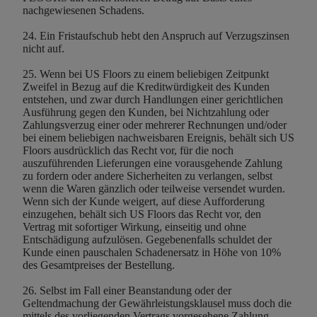
nachgewiesenen Schadens.
24. Ein Fristaufschub hebt den Anspruch auf Verzugszinsen
nicht auf.
25. Wenn bei US Floors zu einem beliebigen Zeitpunkt
Zweifel in Bezug auf die Kreditwürdigkeit des Kunden
entstehen, und zwar durch Handlungen einer gerichtlichen
Ausführung gegen den Kunden, bei Nichtzahlung oder
Zahlungsverzug einer oder mehrerer Rechnungen und/oder
bei einem beliebigen nachweisbaren Ereignis, behält sich US
Floors ausdrücklich das Recht vor, für die noch
auszuführenden Lieferungen eine vorausgehende Zahlung
zu fordern oder andere Sicherheiten zu verlangen, selbst
wenn die Waren gänzlich oder teilweise versendet wurden.
Wenn sich der Kunde weigert, auf diese Aufforderung
einzugehen, behält sich US Floors das Recht vor, den
Vertrag mit sofortiger Wirkung, einseitig und ohne
Entschädigung aufzulösen. Gegebenenfalls schuldet der
Kunde einen pauschalen Schadenersatz in Höhe von 10%
des Gesamtpreises der Bestellung.
26. Selbst im Fall einer Beanstandung oder der
Geltendmachung der Gewährleistungsklausel muss doch die
mittels des vorliegenden Vertrags vorgesehene Zahlung