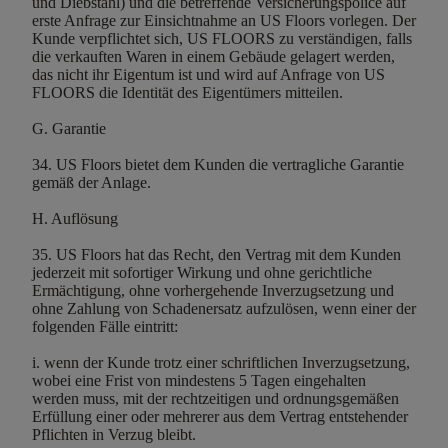
und Diebstahl) und die betreffende Versicherungspolice auf
erste Anfrage zur Einsichtnahme an US Floors vorlegen. Der
Kunde verpflichtet sich, US FLOORS zu verständigen, falls
die verkauften Waren in einem Gebäude gelagert werden,
das nicht ihr Eigentum ist und wird auf Anfrage von US
FLOORS die Identität des Eigentümers mitteilen.
G. Garantie
34. US Floors bietet dem Kunden die vertragliche Garantie
gemäß der Anlage.
H. Auflösung
35. US Floors hat das Recht, den Vertrag mit dem Kunden
jederzeit mit sofortiger Wirkung und ohne gerichtliche
Ermächtigung, ohne vorhergehende Inverzugsetzung und
ohne Zahlung von Schadenersatz aufzulösen, wenn einer der
folgenden Fälle eintritt:
i. wenn der Kunde trotz einer schriftlichen Inverzugsetzung,
wobei eine Frist von mindestens 5 Tagen eingehalten
werden muss, mit der rechtzeitigen und ordnungsgemäßen
Erfüllung einer oder mehrerer aus dem Vertrag entstehender
Pflichten in Verzug bleibt.