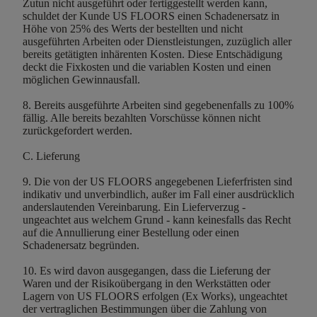
Zutun nicht ausgeführt oder fertiggestellt werden kann,
schuldet der Kunde US FLOORS einen Schadenersatz in
Höhe von 25% des Werts der bestellten und nicht
ausgeführten Arbeiten oder Dienstleistungen, zuzüglich aller
bereits getätigten inhärenten Kosten. Diese Entschädigung
deckt die Fixkosten und die variablen Kosten und einen
möglichen Gewinnausfall.
8. Bereits ausgeführte Arbeiten sind gegebenenfalls zu 100%
fällig. Alle bereits bezahlten Vorschüsse können nicht
zurückgefordert werden.
C. Lieferung
9. Die von der US FLOORS angegebenen Lieferfristen sind
indikativ und unverbindlich, außer im Fall einer ausdrücklich
anderslautenden Vereinbarung. Ein Lieferverzug -
ungeachtet aus welchem Grund - kann keinesfalls das Recht
auf die Annullierung einer Bestellung oder einen
Schadenersatz begründen.
10. Es wird davon ausgegangen, dass die Lieferung der
Waren und der Risikoübergang in den Werkstätten oder
Lagern von US FLOORS erfolgen (Ex Works), ungeachtet
der vertraglichen Bestimmungen über die Zahlung von