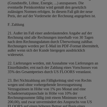
(Grundstoffe, Löhne, Energie, ...) anzupassen. Die
eventuelle Preiskorrektur wird gemäß den gesetzlich
zulässigen Normen erfolgen. In diesem Fall gilt der neue
Preis, der auf der Vorderseite der Rechnung angegeben ist.
F. Zahlung
21. Außer im Fall einer anderslautenden Angabe auf der
Rechnung sind alle Rechnungen innerhalb von 30 Tagen
nach dem Rechnungsdatum durch Überweisung zahlbar.
Rechnungen werden per E-Mail im PDF-Format übermittelt,
außer wenn sich der Kunde hiergegen ausdrücklich
widersetzt.
22. Lieferungen werden, mit Ausnahme von Lieferungen an
Einzelhändler, erst nach der Zahlung eines Vorschusses von
35% des Gesamtpreises durch US FLOORS veranlasst.
23. Bei Nichtzahlung am Fälligkeitstag sind von Rechts
wegen und ohne vorhergehende Inverzugsetzung
Verzugszinsen in Höhe von 1% pro Monat und eine
Schadenersatzpauschale in Höhe von 10% der
Rechnungssumme fällig (mit einem Minimum von €
200,00), und zwar unvermindert des Anspruchs von US
FLOORS auf einen höheren Betrag auf Basis eines