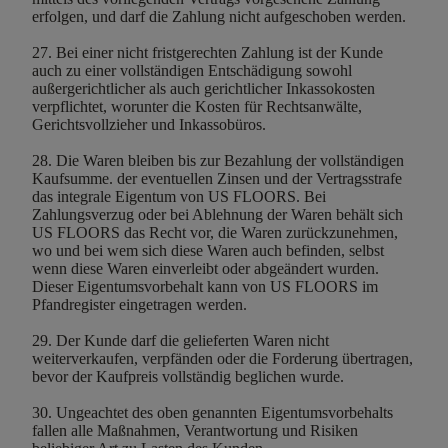
erfolgen, und darf die Zahlung nicht aufgeschoben werden.
27. Bei einer nicht fristgerechten Zahlung ist der Kunde
auch zu einer vollständigen Entschädigung sowohl
außergerichtlicher als auch gerichtlicher Inkassokosten
verpflichtet, worunter die Kosten für Rechtsanwälte,
Gerichtsvollzieher und Inkassobüros.
28. Die Waren bleiben bis zur Bezahlung der vollständigen
Kaufsumme. der eventuellen Zinsen und der Vertragsstrafe
das integrale Eigentum von US FLOORS. Bei
Zahlungsverzug oder bei Ablehnung der Waren behält sich
US FLOORS das Recht vor, die Waren zurückzunehmen,
wo und bei wem sich diese Waren auch befinden, selbst
wenn diese Waren einverleibt oder abgeändert wurden.
Dieser Eigentumsvorbehalt kann von US FLOORS im
Pfandregister eingetragen werden.
29. Der Kunde darf die gelieferten Waren nicht
weiterverkaufen, verpfänden oder die Forderung übertragen,
bevor der Kaufpreis vollständig beglichen wurde.
30. Ungeachtet des oben genannten Eigentumsvorbehalts
fallen alle Maßnahmen, Verantwortung und Risiken