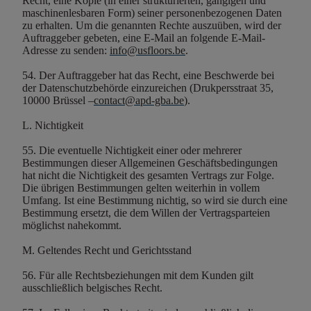
Recht, eine Kopie (in einer strukturierten, gängigen und
maschinenlesbaren Form) seiner personenbezogenen Daten
zu erhalten. Um die genannten Rechte auszuüben, wird der
Auftraggeber gebeten, eine E-Mail an folgende E-Mail-
Adresse zu senden:
info@usfloors.be
.
54. Der Auftraggeber hat das Recht, eine Beschwerde bei
der Datenschutzbehörde einzureichen (Drukpersstraat 35,
10000 Brüssel –
contact@apd-gba.be
).
L. Nichtigkeit
55. Die eventuelle Nichtigkeit einer oder mehrerer
Bestimmungen dieser Allgemeinen Geschäftsbedingungen
hat nicht die Nichtigkeit des gesamten Vertrags zur Folge.
Die übrigen Bestimmungen gelten weiterhin in vollem
Umfang. Ist eine Bestimmung nichtig, so wird sie durch eine
Bestimmung ersetzt, die dem Willen der Vertragsparteien
möglichst nahekommt.
M. Geltendes Recht und Gerichtsstand
56. Für alle Rechtsbeziehungen mit dem Kunden gilt
ausschließlich belgisches Recht.