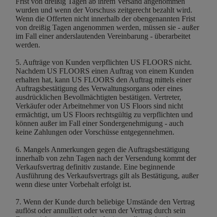
Frist von dreißig Tagen ab ihrem Versand angenommen
wurden und wenn der Vorschuss zeitgerecht bezahlt wird.
Wenn die Offerten nicht innerhalb der obengenannten Frist
von dreißig Tagen angenommen werden, müssen sie - außer
im Fall einer anderslautenden Vereinbarung - überarbeitet
werden.
5. Aufträge von Kunden verpflichten US FLOORS nicht.
Nachdem US FLOORS einen Auftrag von einem Kunden
erhalten hat, kann US FLOORS den Auftrag mittels einer
Auftragsbestätigung des Verwaltungsorgans oder eines
ausdrücklichen Bevollmächtigten bestätigen. Vertreter,
Verkäufer oder Arbeitnehmer von US Floors sind nicht
ermächtigt, um US Floors rechtsgültig zu verpflichten und
können außer im Fall einer Sondergenehmigung - auch
keine Zahlungen oder Vorschüsse entgegennehmen.
6. Mangels Anmerkungen gegen die Auftragsbestätigung
innerhalb von zehn Tagen nach der Versendung kommt der
Verkaufsvertrag definitiv zustande. Eine beginnende
Ausführung des Verkaufsvertrags gilt als Bestätigung, außer
wenn diese unter Vorbehalt erfolgt ist.
7. Wenn der Kunde durch beliebige Umstände den Vertrag
auflöst oder annulliert oder wenn der Vertrag durch sein