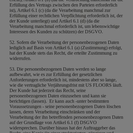
Erfüllung des Vertrags zwischen den Parteien erforderlich
ist), Artikel 6.1 (c) (da die Verarbeitung manchmal zur
Erfüllung einer rechtlichen Verpflichtung erforderlich ist, der
der Kunde unterliegt) und Artikel 6.1 (d) (da die
Verarbeitung manchmal erforderlich ist, um lebenswichtige
Interessen des Kunden zu schützen) der DSGVO.
52. Sofern die Verarbeitung der personenbezogenen Daten
lediglich auf Basis von Artikel 6.1 (a) (Zustimmung) erfolgt,
hat der Kunde stets das Recht, die erteilte Zustimmung zu
widerrufen.
53. Die personenbezogenen Daten werden so lange
aufbewahrt, wie es zur Erfüllung der gesetzlichen
Anforderungen erforderlich ist, mindestens aber so lange,
wie die vertragliche Verjährungsfrist mit US FLOORS läuft.
Der Kunde hat jederzeit das Recht, seine
personenbezogenen Daten einzusehen und kann sie
berichtigen (lassen). Er kann auch -unter bestimmten
Voraussetzungen - seine personenbezogenen Daten löschen
lassen, deren Verarbeitung einschränken und der
Verarbeitung der ihn betreffenden personenbezogenen Daten
auf der Grundlage von Artikel 6.1 (f) DSGVO
widersprechen. Darüber hinaus hat der Auftraggeber das