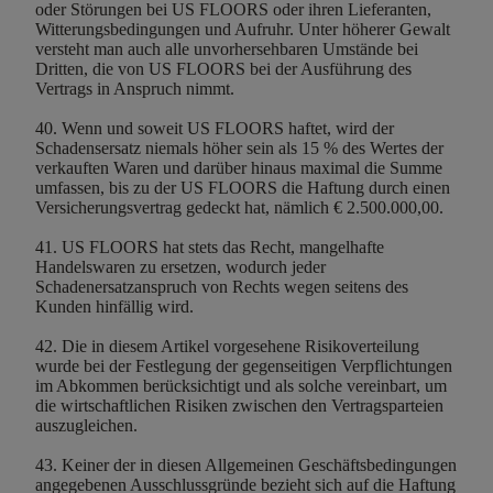
oder Störungen bei US FLOORS oder ihren Lieferanten,
Witterungsbedingungen und Aufruhr. Unter höherer Gewalt
versteht man auch alle unvorhersehbaren Umstände bei
Dritten, die von US FLOORS bei der Ausführung des
Vertrags in Anspruch nimmt.
40. Wenn und soweit US FLOORS haftet, wird der
Schadensersatz niemals höher sein als 15 % des Wertes der
verkauften Waren und darüber hinaus maximal die Summe
umfassen, bis zu der US FLOORS die Haftung durch einen
Versicherungsvertrag gedeckt hat, nämlich € 2.500.000,00.
41. US FLOORS hat stets das Recht, mangelhafte
Handelswaren zu ersetzen, wodurch jeder
Schadenersatzanspruch von Rechts wegen seitens des
Kunden hinfällig wird.
42. Die in diesem Artikel vorgesehene Risikoverteilung
wurde bei der Festlegung der gegenseitigen Verpflichtungen
im Abkommen berücksichtigt und als solche vereinbart, um
die wirtschaftlichen Risiken zwischen den Vertragsparteien
auszugleichen.
43. Keiner der in diesen Allgemeinen Geschäftsbedingungen
angegebenen Ausschlussgründe bezieht sich auf die Haftung