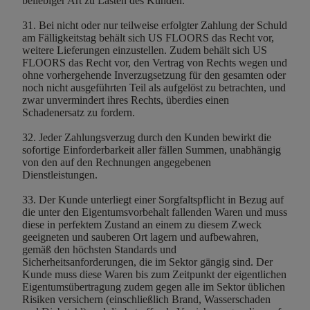
beliebiger Art zu Lasten des Kunden.
31. Bei nicht oder nur teilweise erfolgter Zahlung der Schuld
am Fälligkeitstag behält sich US FLOORS das Recht vor,
weitere Lieferungen einzustellen. Zudem behält sich US
FLOORS das Recht vor, den Vertrag von Rechts wegen und
ohne vorhergehende Inverzugsetzung für den gesamten oder
noch nicht ausgeführten Teil als aufgelöst zu betrachten, und
zwar unvermindert ihres Rechts, überdies einen
Schadenersatz zu fordern.
32. Jeder Zahlungsverzug durch den Kunden bewirkt die
sofortige Einforderbarkeit aller fällen Summen, unabhängig
von den auf den Rechnungen angegebenen
Dienstleistungen.
33. Der Kunde unterliegt einer Sorgfaltspflicht in Bezug auf
die unter den Eigentumsvorbehalt fallenden Waren und muss
diese in perfektem Zustand an einem zu diesem Zweck
geeigneten und sauberen Ort lagern und aufbewahren,
gemäß den höchsten Standards und
Sicherheitsanforderungen, die im Sektor gängig sind. Der
Kunde muss diese Waren bis zum Zeitpunkt der eigentlichen
Eigentumsübertragung zudem gegen alle im Sektor üblichen
Risiken versichern (einschließlich Brand, Wasserschaden