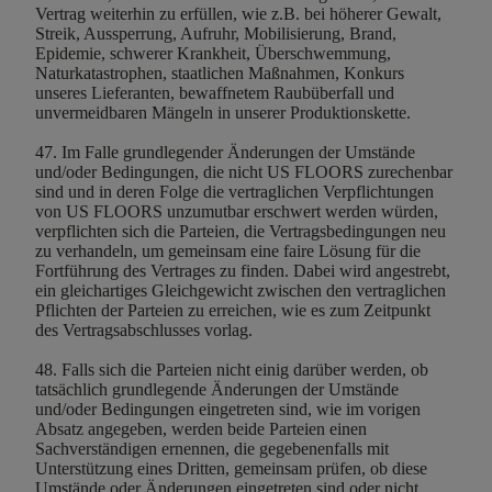
Vertrag weiterhin zu erfüllen, wie z.B. bei höherer Gewalt,
Streik, Aussperrung, Aufruhr, Mobilisierung, Brand,
Epidemie, schwerer Krankheit, Überschwemmung,
Naturkatastrophen, staatlichen Maßnahmen, Konkurs
unseres Lieferanten, bewaffnetem Raubüberfall und
unvermeidbaren Mängeln in unserer Produktionskette.
47. Im Falle grundlegender Änderungen der Umstände
und/oder Bedingungen, die nicht US FLOORS zurechenbar
sind und in deren Folge die vertraglichen Verpflichtungen
von US FLOORS unzumutbar erschwert werden würden,
verpflichten sich die Parteien, die Vertragsbedingungen neu
zu verhandeln, um gemeinsam eine faire Lösung für die
Fortführung des Vertrages zu finden. Dabei wird angestrebt,
ein gleichartiges Gleichgewicht zwischen den vertraglichen
Pflichten der Parteien zu erreichen, wie es zum Zeitpunkt
des Vertragsabschlusses vorlag.
48. Falls sich die Parteien nicht einig darüber werden, ob
tatsächlich grundlegende Änderungen der Umstände
und/oder Bedingungen eingetreten sind, wie im vorigen
Absatz angegeben, werden beide Parteien einen
Sachverständigen ernennen, die gegebenenfalls mit
Unterstützung eines Dritten, gemeinsam prüfen, ob diese
Umstände oder Änderungen eingetreten sind oder nicht.