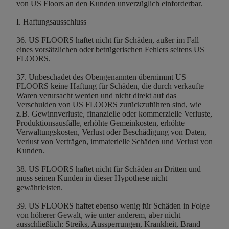
von US Floors an den Kunden unverzüglich einforderbar.
I. Haftungsausschluss
36. US FLOORS haftet nicht für Schäden, außer im Fall
eines vorsätzlichen oder betrügerischen Fehlers seitens US
FLOORS.
37. Unbeschadet des Obengenannten übernimmt US
FLOORS keine Haftung für Schäden, die durch verkaufte
Waren verursacht werden und nicht direkt auf das
Verschulden von US FLOORS zurückzuführen sind, wie
z.B. Gewinnverluste, finanzielle oder kommerzielle Verluste,
Produktionsausfälle, erhöhte Gemeinkosten, erhöhte
Verwaltungskosten, Verlust oder Beschädigung von Daten,
Verlust von Verträgen, immaterielle Schäden und Verlust von
Kunden.
38. US FLOORS haftet nicht für Schäden an Dritten und
muss seinen Kunden in dieser Hypothese nicht
gewährleisten.
39. US FLOORS haftet ebenso wenig für Schäden in Folge
von höherer Gewalt, wie unter anderem, aber nicht
ausschließlich: Streiks, Aussperrungen, Krankheit, Brand