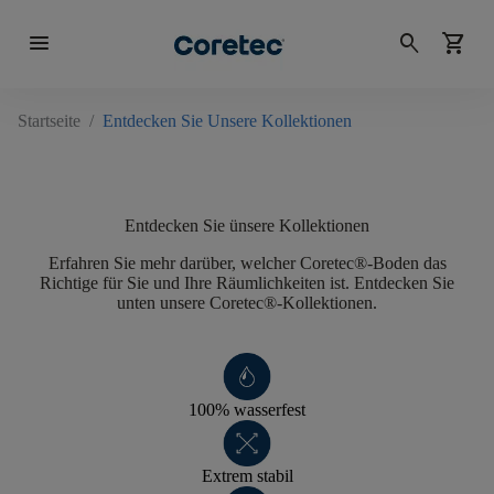
menu
search
shopping_cart
Startseite
/
Entdecken Sie Unsere Kollektionen
Entdecken Sie ünsere Kollektionen
Erfahren Sie mehr darüber, welcher Coretec®-Boden das
Richtige für Sie und Ihre Räumlichkeiten ist. Entdecken Sie
unten unsere Coretec®-Kollektionen.
100% wasserfest
Extrem stabil