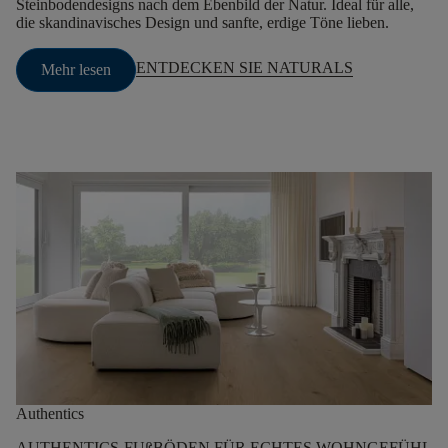
Steinbodendesigns nach dem Ebenbild der Natur. Ideal für alle,
die skandinavisches Design und sanfte, erdige Töne lieben.
ENTDECKEN SIE NATURALS
Mehr lesen
Authentics
AUTHENTICS-FUßBÖDEN FÜR ECHTES WOHNGEFÜHL