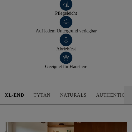
Pflegeleicht
Auf jedem Untergrund verlegbar
Abriebfest
Geeignet für Haustiere
XL-END
TYTAN
NATURALS
AUTHENTICS