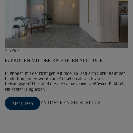
SurPlus
FUßBÖDEN MIT DER RICHTIGEN ATTITUDE
Fußböden mit der richtigen Attitude, so lässt sich SurPlusauf den
Punkt bringen. Sowohl vom Aussehen als auch vom
Leistungsprofil her sind diese exzentrischen, stoßfesten Fußböden
ein echter Hingucker.
ENTDECKEN SIE SURPLUS
Mehr lesen