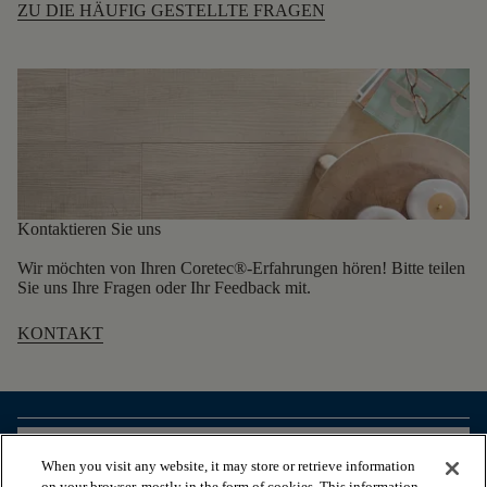
ZU DIE HÄUFIG GESTELLTE FRAGEN
Kontaktieren Sie uns
Wir möchten von Ihren Coretec®-Erfahrungen hören! Bitte teilen
Sie uns Ihre Fragen oder Ihr Feedback mit.
KONTAKT
arrow_forward_ios
PRODUKTE ANSEHEN
When you visit any website, it may store or retrieve information
on your browser, mostly in the form of cookies. This information