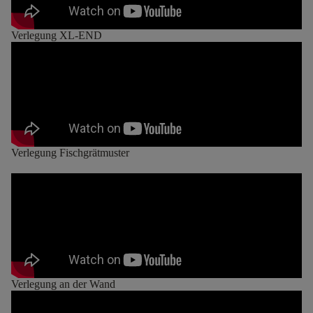
Verlegung XL-END
Verlegung Fischgrätmuster
Verlegung an der Wand