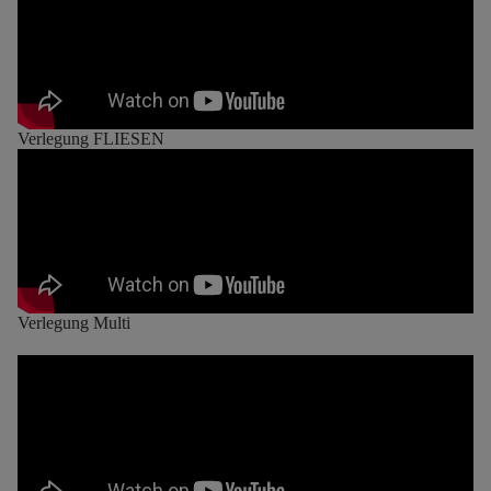
Verlegung FLIESEN
Verlegung Multi