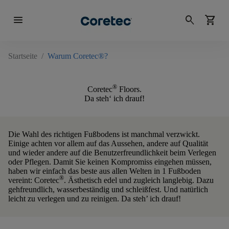
menu
search
shopping_cart
Startseite
/
Warum Coretec®?
®
Coretec
Floors.
Da steh‘ ich drauf!
Die Wahl des richtigen Fußbodens ist manchmal verzwickt.
Einige achten vor allem auf das Aussehen, andere auf Qualität
und wieder andere auf die Benutzerfreundlichkeit beim Verlegen
oder Pflegen. Damit Sie keinen Kompromiss eingehen müssen,
haben wir einfach das beste aus allen Welten in 1 Fußboden
®
vereint: Coretec
. Ästhetisch edel und zugleich langlebig. Dazu
gehfreundlich, wasserbeständig und schleißfest. Und natürlich
leicht zu verlegen und zu reinigen.
Da steh’ ich drauf!